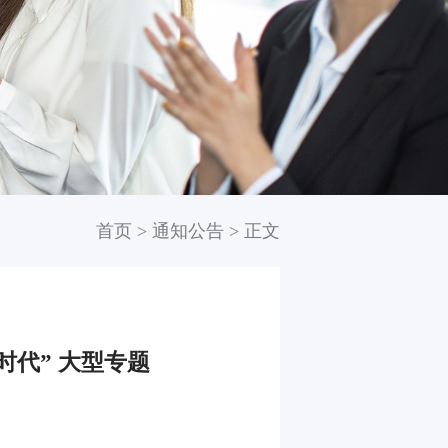
首页
>
通知公告
>
正文
时代” 大型专题