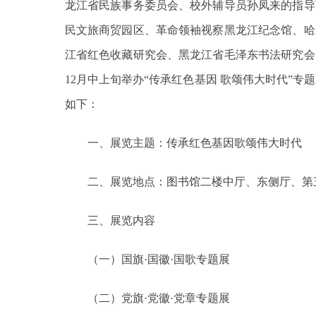
龙江省民族事务委员会、校外辅导员孙凤来的指导
民文旅商贸园区、革命领袖视察黑龙江纪念馆、哈
江省红色收藏研究会、黑龙江省毛泽东书法研究会
12月中上旬举办“传承红色基因 歌颂伟大时代”专
如下：
一、展览主题：传承红色基因歌颂伟大时代
二、展览地点：图书馆二楼中厅、东侧厅、第
三、展览内容
（一）国旗·国徽·国歌专题展
（二）党旗·党徽·党章专题展