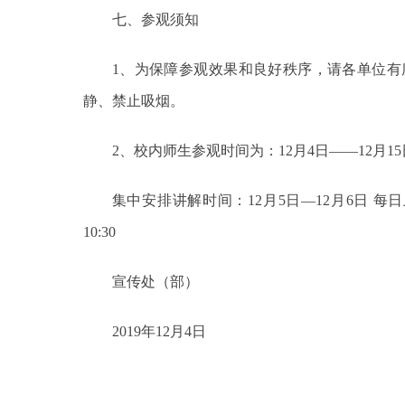
七、参观须知
1、为保障参观效果和良好秩序，请各单位有
静、禁止吸烟。
2、校内师生参观时间为：12月4日——12月15日 9
集中安排讲解时间：12月5日—12月6日 每日上
10:30
宣传处（部）
2019年12月4日