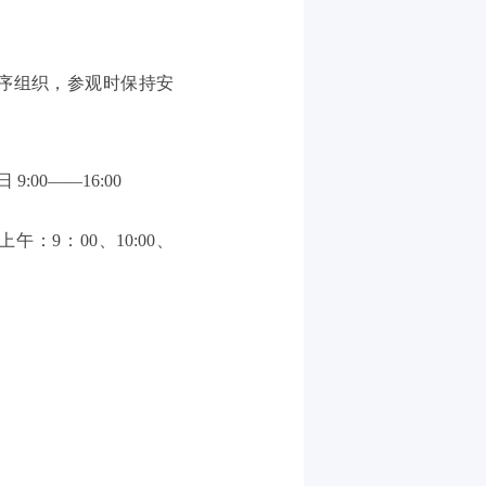
序组织，参观时保持安
:00——16:00
午：9：00、10:00、