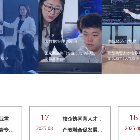
大数据管理与应用
国际经济与贸易
国家新兴热门专业，助你实现
新型商贸人才培养 
量就业
高薪就业
团队助力100%就业
17
1
企业需
校企协同育人才，
2025-08
2025
财管专业
产教融合促发展—