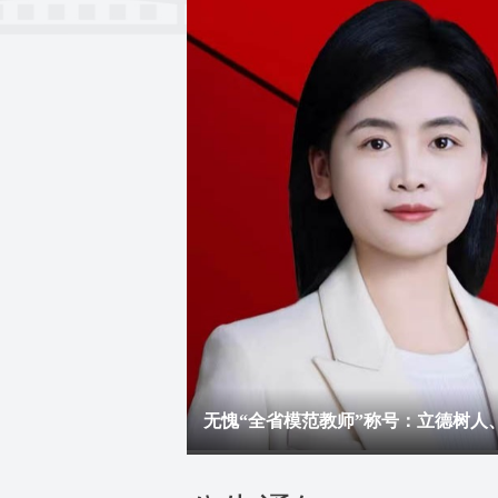
无愧“全省模范教师”称号：立德树人
路