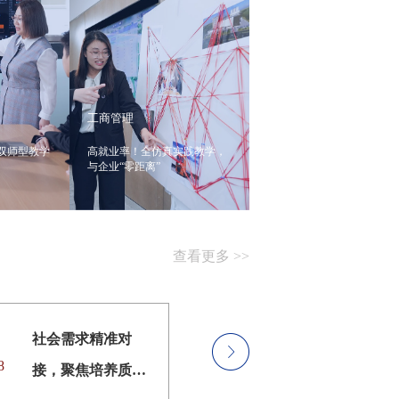
工商管理
双师型教学
高就业率！全仿真实践教学，
与企业“零距离”
查看更多 >>
6
社会需求精准对
-08
接，聚焦培养质量