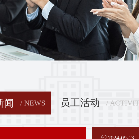
员工活动
新闻
/ ACTIVI
/ NEWS
2024-09-13