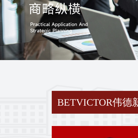
BETVICTOR伟德