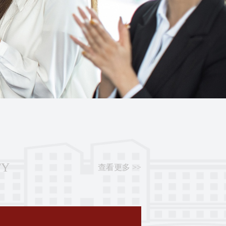
TY
查看更多 >>