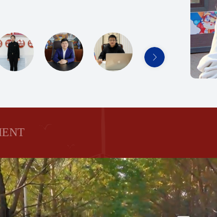
，掌声如潮水般漫过会场。这位
就有1名就业于500强企业的就业
，掌声如潮水般漫过会场。这位
人才培养的又一典型缩影。 从英
，成功实现专业对口就业落实率
宗旨，尽显新时代青年的担当与
职，成功实现专业对口就业落实
，成功实现专业对口就业落实率
是BETVICTOR伟德2024
“花样年华·员工说”带你走进BE
是BETVICTOR伟德2024
语言为舟、以文化为桨，在跨越
就有1名就业于500强企业的就业
珊珊就是“回乡就业”大军中的一道
工就有1名就业于500强企业的就
就有1名就业于500强企业的就业
德毕业的她，凭借优异成绩考取广
的大学学习历程、校园生活和从业感
德毕业的她，凭借优异成绩考取广
以致用，报效家国”的使命担
“花样年华·员工说”带你走进BE
，到如今的 镇政府机关党支部书
。“花样年华·员工说”带你走进
“花样年华·员工说”带你走进BE
核心竞争力“华德团队力量雄厚，教
的大学学习历程、校园生活和从业感
斗在服务人民的一线，不曾懈怠。
们的大学学习历程、校园生活和从
的大学学习历程、校园生活和从业感
，又有以父母之心育人的温
MENT