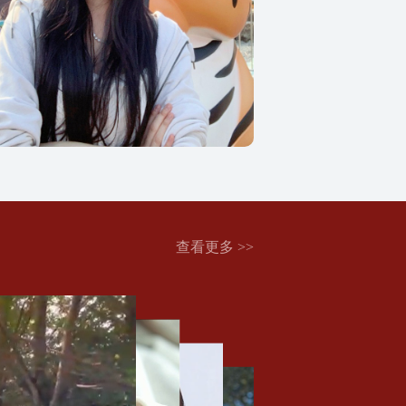
查看更多 >>