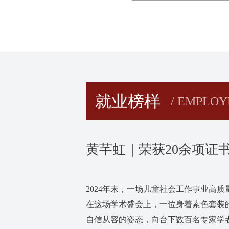
——BETVICTOR
人才 BET
伟德与华住集团东
伟德走访
北分公司进行校企
盈企业管
合作洽谈
司
就业榜样
/ EMPLO
刘瑞|来自中国宝胜的他
黄芊虹｜荣获20余项证
曾令琪|考取世界一流大
刘珊珊|入职公职建设家
程义强|创业精英，用质
吴奇|中俄翻译官，向世
刘瑞|来自中国宝胜的他
黄芊虹｜荣获20余项证
试者
通关密码！
民
子”
试者
2024年末，一场儿童社会工作事业高
BETVICTOR作为国内高水平应用人
2024年末，一场儿童社会工作事业高
世界一流大学
在这场学术盛会上，一位身着素色套装
选择进入国内外顶级学府继续深造，取
在这场学术盛会上，一位身着素色套装
BETVICTOR作为国内高水平应用人
当前国家积极推行就业政策、鼓励老员
BETVICTOR作为国内高水平应用型
BETVICTOR作为国内高水平应用人
自信从容的姿态，向台下数百名专家学
有大部分毕业生选择进入百强企业就职
自信从容的姿态，向台下数百名专家学
曾令琪，是BETVICTOR伟德英语专业的
选择进入国内外顶级学府继续深造，取
年选择回到家乡，用自己的所学、所能
后选择进入国内外顶级学府继续深造，
选择进入国内外顶级学府继续深造，取