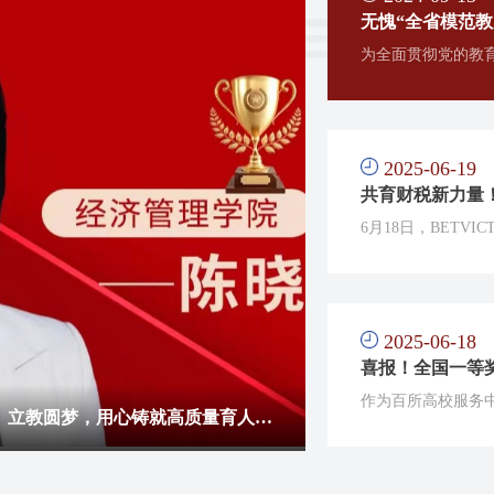
无愧“全省模范
心铸就高质量育
为全面贯彻党的教
来，BETVICTO
视教师的培养与发
2025-06-19
能力、科研创新能
共育财税新力量！
师成长，成效显著。
务协会打造学研
6月18日，BETV
的“庆祝第40个教
一步——“财税学研
彰会议”上，BETV
区财税服务协会启动
师”荣誉称号，为
2025-06-18
德副经理李娟及财
力量。
喜报！全国一等奖
与各界代表共同见
国际贸易竞赛（国
作为百所高校服务
、立教圆梦，用心铸就高质量育人之
的启航，并代表公
TOR伟德员工取
重点项目，2025
区“联合实训基地”
（国际贸易业务模拟