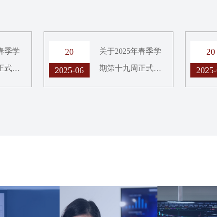
后迎来关键环节，在与
波国际会展中心7号
莹、战玉梅老师指
次竞赛是由中国贸
春季学
关于2025年春季学
20
20
行业商会联合主办
式考
期第十九周正式考
2025-06
2025-0
竞赛活动，该赛项已连
试安排（无考场安
排）的通知