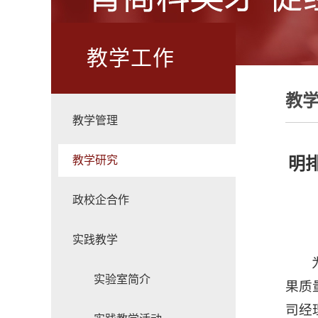
教学工作
教
教学管理
教学研究
明排
政校企合作
实践教学
实验室简介
果质
司经