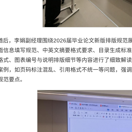
随后，李娟副经理围绕2026届毕业论文新版排版规
面信息填写规范、中英文摘要格式要求、目录生成标
格式、图表编号与说明排版细节等内容进行了细致解
案例，如页码标注混乱、引用格式不统一等问题，强
规范要点。