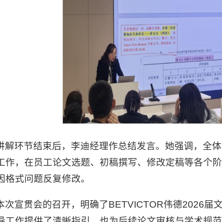
讲解环节结束后，李迪经理作总结发言。她强调，全体
工作，在员工论文选题、初稿撰写、修改定稿等各个
因格式问题反复修改。
本次宣贯会的召开，明确了BETVICTOR伟德202
导工作提供了清晰指引，也为后续论文审核与学术规范