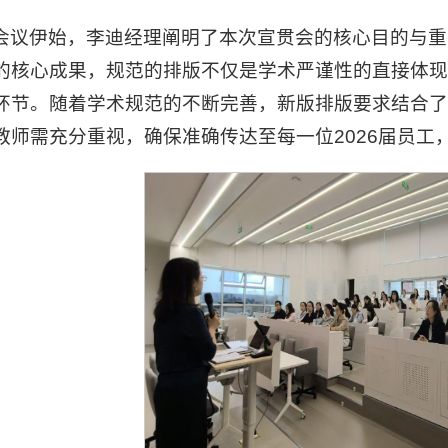
会议伊始，李迪经理阐明了本次宣贯会的核心目的与重
的核心成果，规范的排版不仅是学术严谨性的直接体
环节。随着学术规范的不断完善，新版排版要求结合
教师需充分重视，确保准确传达至每一位2026届员工