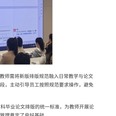
教师需将新版排版规范融入日常教学与论文
阶段，主动引导员工按照规范要求操作，避免
6届文科毕业论文排版的统一标准，为教师开展论
管理奠定了良好基础。