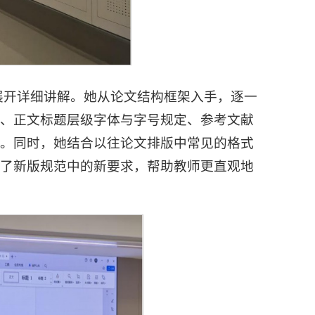
范展开详细讲解。她从论文结构框架入手，逐一
准、正文标题层级字体与字号规定、参考文献
读。同时，她结合以往论文排版中常见的格式
调了新版规范中的新要求，帮助教师更直观地