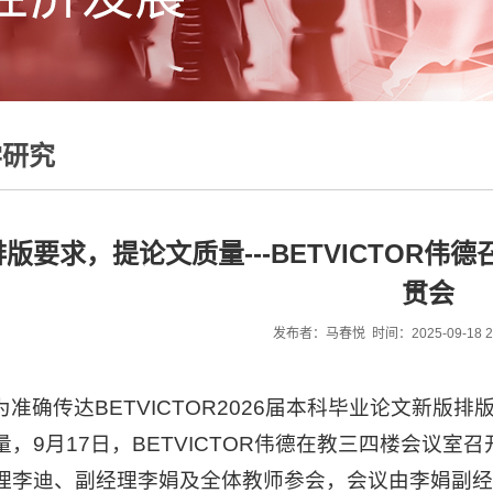
学研究
版要求，提论文质量---BETVICTOR伟
贯会
发布者：马春悦 时间：2025-09-18 20
为准确传达BETVICTOR2026届本科毕业论文新
量，9月17日，BETVICTOR伟德在教三四楼会议室
理李迪、副经理李娟及全体教师参会，会议由李娟副经