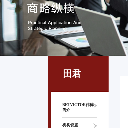
田君
BETVICTOR伟德
简介
机构设置